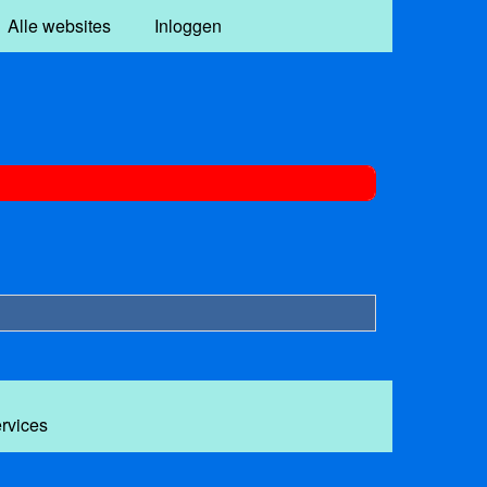
Alle websites
Inloggen
ervices