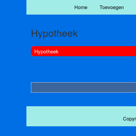
Home
Toevoegen
Hypotheek
Hypotheek
Copyr